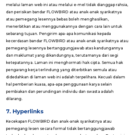
melalui laman web ini atau melalui e-mel tidak dianggap rahsia,
dan perisikan bandar FLOWBIRD atau anak-anak syarikatnya
atau pemegang lesennya bebas boleh menghasilkan,
menerbitkan atau menggunakannya dengan cara lain untuk
sebarang tujuan. Pengirim apa-apa komunikasi kepada
kecerdasan bandar FLOWBIRD atau anak-anak syarikatnya atau
pemegang lesennya bertanggungjawab atas kandungannya
dan maklumat yang dikandungnya, terutamanya dari segi
ketepatannya. Laman ini menghormati hak cipta. Semua hak
pengarang kerja terlindung yang diterbitkan semula atau
didedahkan di laman web ini adalah terpelihara. Kecuali dalam
hal pemberian kuasa, apa-apa penggunaan karya selain
pembiakan dan perundingan individu dan swasta adalah
dilarang.
7. Hyperlinks
Kecekapan FLOWBIRD dan anak-anak syarikatnya atau
pemegang lesen secara formal tidak bertanggungjawab