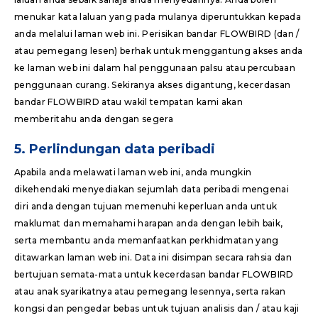
menukar kata laluan yang pada mulanya diperuntukkan kepada
anda melalui laman web ini. Perisikan bandar FLOWBIRD (dan /
atau pemegang lesen) berhak untuk menggantung akses anda
ke laman web ini dalam hal penggunaan palsu atau percubaan
penggunaan curang. Sekiranya akses digantung, kecerdasan
bandar FLOWBIRD atau wakil tempatan kami akan
memberitahu anda dengan segera
5. Perlindungan data peribadi
Apabila anda melawati laman web ini, anda mungkin
dikehendaki menyediakan sejumlah data peribadi mengenai
diri anda dengan tujuan memenuhi keperluan anda untuk
maklumat dan memahami harapan anda dengan lebih baik,
serta membantu anda memanfaatkan perkhidmatan yang
ditawarkan laman web ini. Data ini disimpan secara rahsia dan
bertujuan semata-mata untuk kecerdasan bandar FLOWBIRD
atau anak syarikatnya atau pemegang lesennya, serta rakan
kongsi dan pengedar bebas untuk tujuan analisis dan / atau kaji