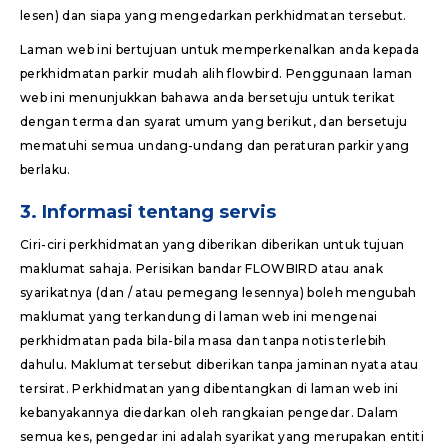
lesen) dan siapa yang mengedarkan perkhidmatan tersebut.
Laman web ini bertujuan untuk memperkenalkan anda kepada
perkhidmatan parkir mudah alih flowbird. Penggunaan laman
web ini menunjukkan bahawa anda bersetuju untuk terikat
dengan terma dan syarat umum yang berikut, dan bersetuju
mematuhi semua undang-undang dan peraturan parkir yang
berlaku.
3. Informasi tentang servis
Ciri-ciri perkhidmatan yang diberikan diberikan untuk tujuan
maklumat sahaja. Perisikan bandar FLOWBIRD atau anak
syarikatnya (dan / atau pemegang lesennya) boleh mengubah
maklumat yang terkandung di laman web ini mengenai
perkhidmatan pada bila-bila masa dan tanpa notis terlebih
dahulu. Maklumat tersebut diberikan tanpa jaminan nyata atau
tersirat. Perkhidmatan yang dibentangkan di laman web ini
kebanyakannya diedarkan oleh rangkaian pengedar. Dalam
semua kes, pengedar ini adalah syarikat yang merupakan entiti