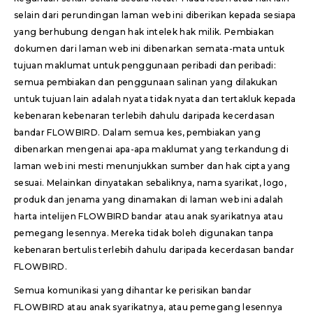
selain dari perundingan laman web ini diberikan kepada sesiapa
yang berhubung dengan hak intelek hak milik. Pembiakan
dokumen dari laman web ini dibenarkan semata-mata untuk
tujuan maklumat untuk penggunaan peribadi dan peribadi:
semua pembiakan dan penggunaan salinan yang dilakukan
untuk tujuan lain adalah nyata tidak nyata dan tertakluk kepada
kebenaran kebenaran terlebih dahulu daripada kecerdasan
bandar FLOWBIRD. Dalam semua kes, pembiakan yang
dibenarkan mengenai apa-apa maklumat yang terkandung di
laman web ini mesti menunjukkan sumber dan hak cipta yang
sesuai. Melainkan dinyatakan sebaliknya, nama syarikat, logo,
produk dan jenama yang dinamakan di laman web ini adalah
harta intelijen FLOWBIRD bandar atau anak syarikatnya atau
pemegang lesennya. Mereka tidak boleh digunakan tanpa
kebenaran bertulis terlebih dahulu daripada kecerdasan bandar
FLOWBIRD.
Semua komunikasi yang dihantar ke perisikan bandar
FLOWBIRD atau anak syarikatnya, atau pemegang lesennya