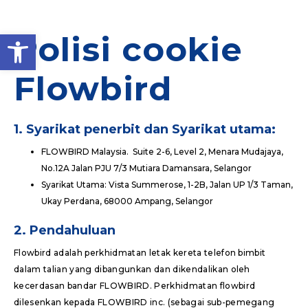
Open toolbar
Polisi cookie
Flowbird
1. Syarikat penerbit dan Syarikat utama
:
FLOWBIRD Malaysia. Suite 2-6, Level 2, Menara Mudajaya,
No.12A Jalan PJU 7/3 Mutiara Damansara, Selangor
Syarikat Utama: Vista Summerose, 1-2B, Jalan UP 1/3 Taman,
Ukay Perdana, 68000 Ampang, Selangor
2. Pendahuluan
Flowbird adalah perkhidmatan letak kereta telefon bimbit
dalam talian yang dibangunkan dan dikendalikan oleh
kecerdasan bandar FLOWBIRD. Perkhidmatan flowbird
dilesenkan kepada FLOWBIRD inc. (sebagai sub-pemegang