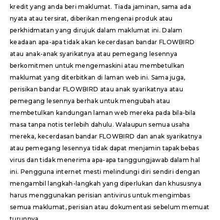
kredit yang anda beri maklumat. Tiada jaminan, sama ada
nyata atau tersirat, diberikan mengenai produk atau
perkhidmatan yang dirujuk dalam maklumat ini. Dalam
keadaan apa-apa tidak akan kecerdasan bandar FLOWBIRD
atau anak-anak syarikatnya atau pemegang lesennya
berkomitmen untuk mengemaskini atau membetulkan
maklumat yang diterbitkan di laman web ini. Sama juga,
perisikan bandar FLOWBIRD atau anak syarikatnya atau
pemegang lesennya berhak untuk mengubah atau
membetulkan kandungan laman web mereka pada bila-bila
masa tanpa notis terlebih dahulu. Walaupun semua usaha
mereka, kecerdasan bandar FLOWBIRD dan anak syarikatnya
atau pemegang lesennya tidak dapat menjamin tapak bebas
virus dan tidak menerima apa-apa tanggungjawab dalam hal
ini. Pengguna internet mesti melindungi diri sendiri dengan
mengambil langkah-langkah yang diperlukan dan khususnya
harus menggunakan perisian antivirus untuk mengimbas
semua maklumat, perisian atau dokumentasi sebelum memuat
turunnya.