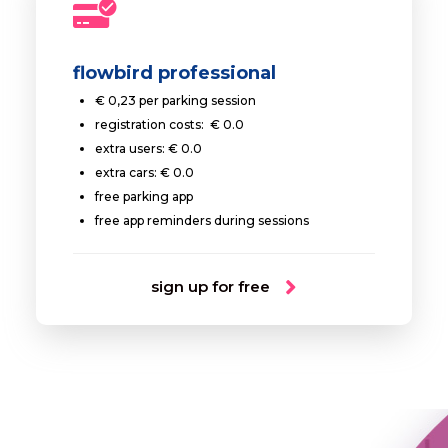
flowbird professional
€ 0,23 per parking session
registration costs: € 0.0
extra users: € 0.0
extra cars: € 0.0
free parking app
free app reminders during sessions
sign up for free