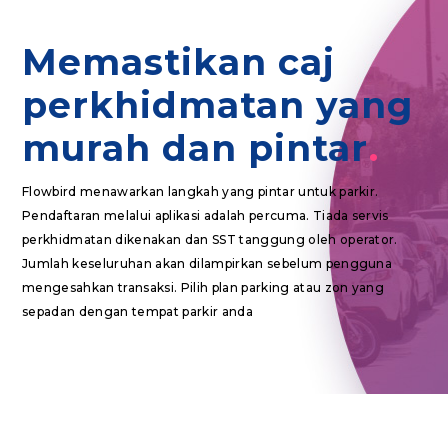
Memastikan caj
perkhidmatan yang
murah dan pintar
Flowbird menawarkan langkah yang pintar untuk parkir.
Pendaftaran melalui aplikasi adalah percuma. Tiada servis
perkhidmatan dikenakan dan SST tanggung oleh operator.
Jumlah keseluruhan akan dilampirkan sebelum pengguna
mengesahkan transaksi. Pilih plan parking atau zon yang
sepadan dengan tempat parkir anda