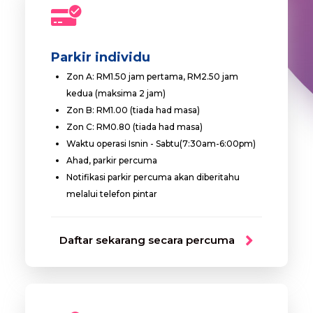
Parkir individu
Zon A: RM1.50 jam pertama, RM2.50 jam
kedua (maksima 2 jam)
Zon B: RM1.00 (tiada had masa)
Zon C: RM0.80 (tiada had masa)
Waktu operasi Isnin - Sabtu(7:30am-6:00pm)
Ahad, parkir percuma
Notifikasi parkir percuma akan diberitahu
melalui telefon pintar
Daftar sekarang secara percuma